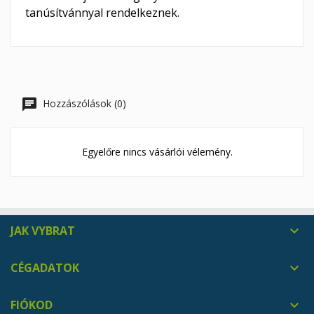
tanúsítvánnyal rendelkeznek.
Hozzászólások (0)
Egyelőre nincs vásárlói vélemény.
JAK VYBRAT

CÉGADATOK

FIÓKOD
