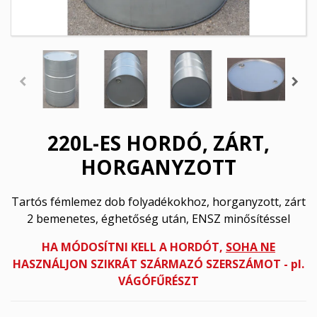
220L-ES HORDÓ, ZÁRT,
HORGANYZOTT
Tartós fémlemez dob folyadékokhoz, horganyzott, zárt
2 bemenetes, éghetőség után, ENSZ minősítéssel
HA MÓDOSÍTNI KELL A HORDÓT,
SOHA NE
HASZNÁLJON SZIKRÁT SZÁRMAZÓ SZERSZÁMOT - pl.
VÁGÓFŰRÉSZT