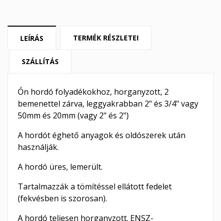
TERMÉK RÉSZLETEI
LEÍRÁS
SZÁLLÍTÁS
Ón hordó folyadékokhoz, horganyzott, 2
bemenettel zárva, leggyakrabban 2" és 3/4" vagy
50mm és 20mm (vagy 2" és 2")
A hordót éghető anyagok és oldószerek után
használják.
A hordó üres, lemerült.
Tartalmazzák a tömítéssel ellátott fedelet
(fekvésben is szorosan).
A hordó teljesen horganyzott. ENSZ-