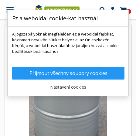

0
Ez a weboldal cookie-kat használ
A jogszabályoknak megfelelően ez a weboldal fájlokat,
közismert nevükön sütiket helyez el az Ön eszközén.
Kérjük, a weboldal használatához járuljon hozzá a cookie-
beállítások beállításához.
Přijmout všechny soubory cookies
Nastavení cookies