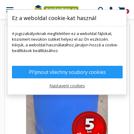

0
Ez a weboldal cookie-kat használ
A jogszabályoknak megfelelően ez a weboldal fájlokat,
közismert nevükön sütiket helyez el az Ön eszközén.
Kérjük, a weboldal használatához járuljon hozzá a cookie-
beállítások beállításához.
Přijmout všechny soubory cookies
Nastavení cookies