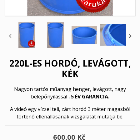
220L-ES HORDÓ, LEVÁGOTT,
KÉK
Nagyon tartós műanyag henger, levágott, nagy
belépőnyílással
. 5 ÉV GARANCIA.
A videó egy vízzel teli, zárt hordó 3 méter magasból
történő ellenállásának vizsgálatát mutatja be.
600,00 Kč