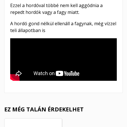
Ezzel a hordóval többé nem kell aggódnia a
repedt hordók vagy a fagy miatt.
A hordó gond nélkül ellenáll a fagynak, még vízzel
teli állapotban is
EZ MÉG TALÁN ÉRDEKELHET