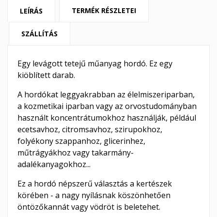
TERMÉK RÉSZLETEI
LEÍRÁS
SZÁLLÍTÁS
Egy levágott tetejű műanyag hordó. Ez egy
kiöblített darab.
A hordókat leggyakrabban az élelmiszeriparban,
a kozmetikai iparban vagy az orvostudományban
használt koncentrátumokhoz használják, például
ecetsavhoz, citromsavhoz, szirupokhoz,
folyékony szappanhoz, glicerinhez,
műtrágyákhoz vagy takarmány-
adalékanyagokhoz...
Ez a hordó népszerű választás a kertészek
körében - a nagy nyílásnak köszönhetően
öntözőkannát vagy vödröt is beletehet.