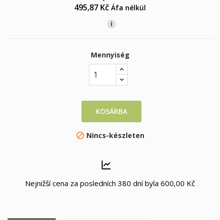
495,87 Kč
Áfa nélkül
i
Mennyiség
KOSÁRBA
Nincs-készleten

Nejnižší cena za posledních 380 dní byla
600,00 Kč