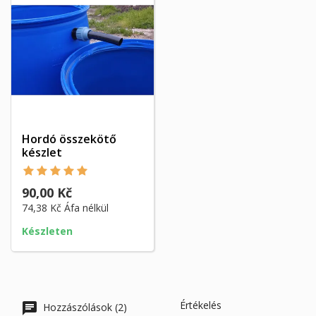
Hordó összekötő
készlet
90,00 Kč
74,38 Kč
Áfa nélkül
Készleten
Értékelés
Hozzászólások (2)