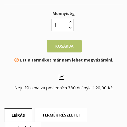
Mennyiség
KOSÁRBA
Ezt a terméket már nem lehet megvásárolni.

Nejnižší cena za posledních 380 dní byla
120,00 Kč
TERMÉK RÉSZLETEI
LEÍRÁS