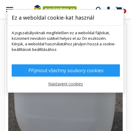

0
Ez a weboldal cookie-kat használ
A jogszabályoknak megfelelően ez a weboldal fájlokat,
közismert nevükön sütiket helyez el az Ön eszközén.
Kérjük, a weboldal használatához járuljon hozzá a cookie-
beállítások beállításához.
Přijmout všechny soubory cookies
Nastavení cookies