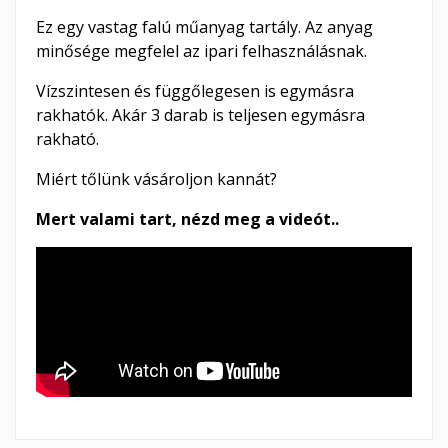
Ez egy vastag falú műanyag tartály. Az anyag
minősége megfelel az ipari felhasználásnak.
Vízszintesen és függőlegesen is egymásra
rakhatók. Akár 3 darab is teljesen egymásra
rakható.
Miért tőlünk vásároljon kannát?
Mert valami tart, nézd meg a videót..