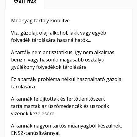
SZÁLLÍTÁS
Műanyag tartály kiöblítve.
Víz, gázolaj, olaj, alkohol, lakk vagy egyéb
folyadék tárolására használhatók...
A tartály nem antisztatikus, így nem alkalmas
benzin vagy hasonló magasabb osztályú
gyúlékony folyadékok tárolására.
Ez a tartály probléma nélkül használható gázolaj
tárolására.
A kannák felújítottak és fertőtlenítőszert
tartalmaztak az úszómedencék és uszodák
vizének kezelésére.
A kannák nagyon tartós műanyagból készülnek,
ENSZ-tanúsítvánnyal.