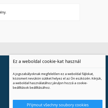
ény.
Ez a weboldal cookie-kat használ
A jogszabályoknak megfelelően ez a weboldal fájlokat,
közismert nevükön sütiket helyez el az Ön eszközén. Kérjük,
a weboldal használatához járuljon hozzá a cookie-
beállítások beállításához.
Přijmout všechny soubory cookies