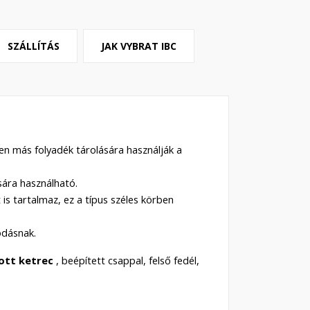
SZÁLLÍTÁS
JAK VYBRAT IBC
en más folyadék tárolására használják a
ására használható.
is tartalmaz, ez a típus széles körben
dásnak.
tott ketrec
, beépített csappal, felső fedél,