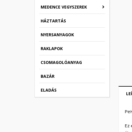
MEDENCE VEGYSZEREK
HÁZTARTÁS
NYERSANYAGOK
RAKLAPOK
CSOMAGOLÓANYAG
BAZÁR
ELADÁS
LE
PeH
Ez 